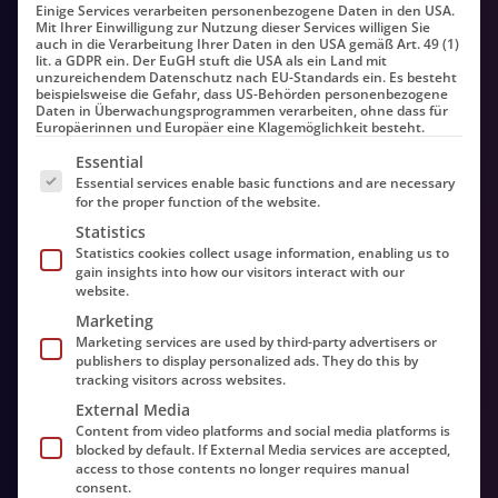
Einige Services verarbeiten personenbezogene Daten in den USA.
Mit Ihrer Einwilligung zur Nutzung dieser Services willigen Sie
auch in die Verarbeitung Ihrer Daten in den USA gemäß Art. 49 (1)
lit. a GDPR ein. Der EuGH stuft die USA als ein Land mit
unzureichendem Datenschutz nach EU-Standards ein. Es besteht
beispielsweise die Gefahr, dass US-Behörden personenbezogene
Daten in Überwachungsprogrammen verarbeiten, ohne dass für
Europäerinnen und Europäer eine Klagemöglichkeit besteht.
Es folgt eine Liste der Service-Gruppen, für die eine Einwill
Essential
Essential services enable basic functions and are necessary
for the proper function of the website.
Statistics
Statistics cookies collect usage information, enabling us to
gain insights into how our visitors interact with our
website.
Marketing
Marketing services are used by third-party advertisers or
publishers to display personalized ads. They do this by
tracking visitors across websites.
External Media
Content from video platforms and social media platforms is
blocked by default. If External Media services are accepted,
access to those contents no longer requires manual
consent.