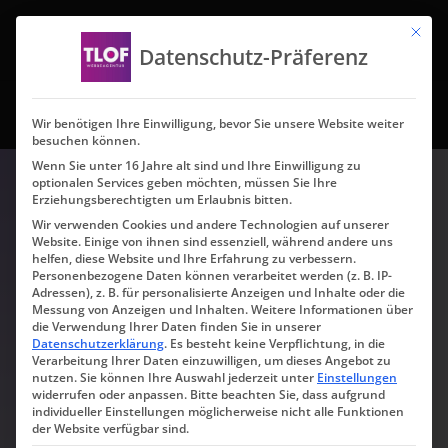
Mit die
Datenschutz-Präferenz
Wir benötigen Ihre Einwilligung, bevor Sie unsere Website weiter
besuchen können.
Wenn Sie unter 16 Jahre alt sind und Ihre Einwilligung zu
optionalen Services geben möchten, müssen Sie Ihre
Ihr Name (Pflichtfeld)
Erziehungsberechtigten um Erlaubnis bitten.
Wir verwenden Cookies und andere Technologien auf unserer
Website. Einige von ihnen sind essenziell, während andere uns
helfen, diese Website und Ihre Erfahrung zu verbessern.
Personenbezogene Daten können verarbeitet werden (z. B. IP-
Unternehmen (Pflichtfeld)
Adressen), z. B. für personalisierte Anzeigen und Inhalte oder die
Messung von Anzeigen und Inhalten.
Weitere Informationen über
die Verwendung Ihrer Daten finden Sie in unserer
Datenschutzerklärung
.
Es besteht keine Verpflichtung, in die
Verarbeitung Ihrer Daten einzuwilligen, um dieses Angebot zu
nutzen.
Sie können Ihre Auswahl jederzeit unter
Einstellungen
Ihre E-Mail-Adresse
widerrufen oder anpassen.
Bitte beachten Sie, dass aufgrund
(Pflichtfeld)
individueller Einstellungen möglicherweise nicht alle Funktionen
der Website verfügbar sind.