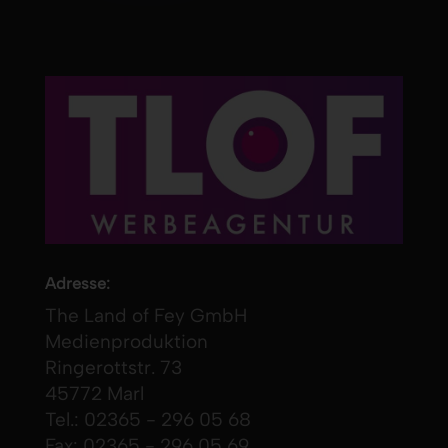
Adresse:
The Land of Fey GmbH
Medienproduktion
Ringerottstr. 73
45772 Marl
Tel.: 02365 - 296 05 68
Fax: 02365 - 296 05 69